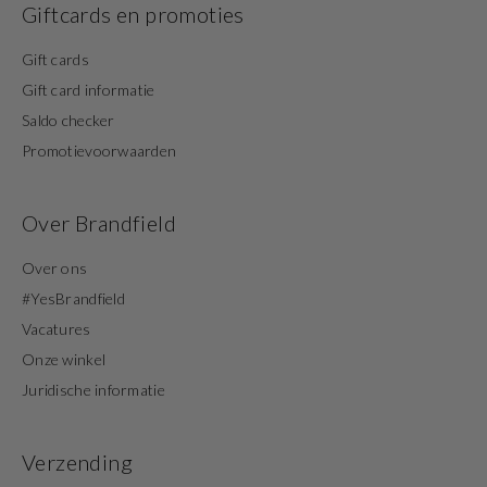
Giftcards en promoties
Gift cards
Gift card informatie
Saldo checker
Promotievoorwaarden
Over Brandfield
Over ons
#YesBrandfield
Vacatures
Onze winkel
Juridische informatie
Verzending