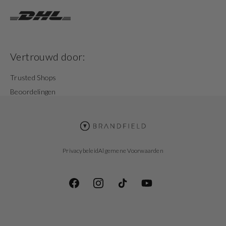
Vertrouwd door:
Trusted Shops
Beoordelingen
Privacybeleid
Algemene Voorwaarden
Facebook
Instagram
TikTok
YouTube