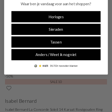
Waar ben je vandaag voor aan het shoppen?
Horloges
Sieraden
Tassen
Anders / Weet ik nog niet
-50%
SALE10
Isabel Bernard
Isabel Bernard La Concorde Soleil 14 Karaat Roségouden Ring