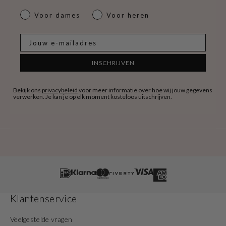
dames & heren
Voor dames
Voor heren
E-mail
INSCHRIJVEN
Bekijk ons
privacybeleid
voor meer informatie over hoe wij jouw gegevens
verwerken. Je kan je op elk moment kosteloos uitschrijven.
Klantenservice
Veelgestelde vragen