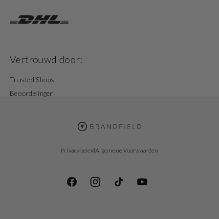
Vertrouwd door:
Trusted Shops
Beoordelingen
Privacybeleid
Algemene Voorwaarden
Facebook
Instagram
TikTok
YouTube