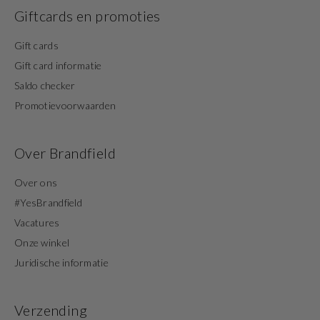
Giftcards en promoties
Gift cards
Gift card informatie
Saldo checker
Promotievoorwaarden
Over Brandfield
Over ons
#YesBrandfield
Vacatures
Onze winkel
Juridische informatie
Verzending