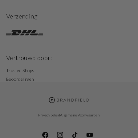
Verzending
Vertrouwd door:
Trusted Shops
Beoordelingen
Privacybeleid
Algemene Voorwaarden
Facebook
Instagram
TikTok
YouTube