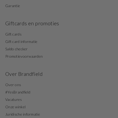
Garantie
Giftcards en promoties
Gift cards
Gift card informatie
Saldo checker
Promotievoorwaarden
Over Brandfield
Over ons
#YesBrandfield
Vacatures
Onze winkel
Juridische informatie