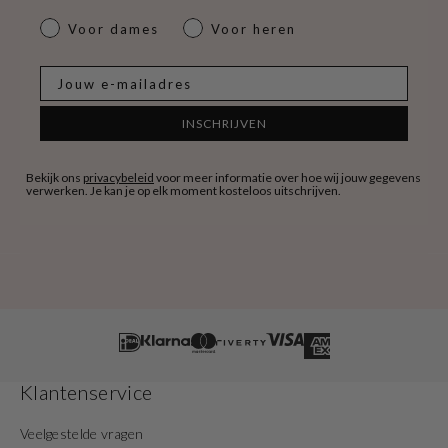
dames & heren
Voor dames
Voor heren
E-mail
INSCHRIJVEN
Bekijk ons
privacybeleid
voor meer informatie over hoe wij jouw gegevens
verwerken. Je kan je op elk moment kosteloos uitschrijven.
Klantenservice
Veelgestelde vragen