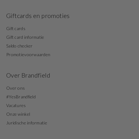
Giftcards en promoties
Gift cards
Gift card informatie
Saldo checker
Promotievoorwaarden
Over Brandfield
Over ons
#YesBrandfield
Vacatures
Onze winkel
Juridische informatie