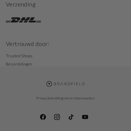
Verzending
Vertrouwd door:
Trusted Shops
Beoordelingen
Privacybeleid
Algemene Voorwaarden
Facebook
Instagram
TikTok
YouTube