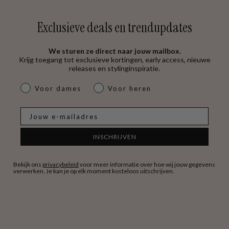
Exclusieve deals en trendupdates
We sturen ze direct naar jouw mailbox.
Krijg toegang tot exclusieve kortingen, early access, nieuwe
releases en stylinginspiratie.
dames & heren
Voor dames
Voor heren
E-mail
INSCHRIJVEN
Bekijk ons
privacybeleid
voor meer informatie over hoe wij jouw gegevens
verwerken. Je kan je op elk moment kosteloos uitschrijven.