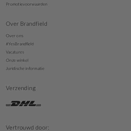
Promotievoorwaarden
Over Brandfield
Over ons
#YesBrandfield
Vacatures
Onze winkel
Juridische informatie
Verzending
Vertrouwd door: