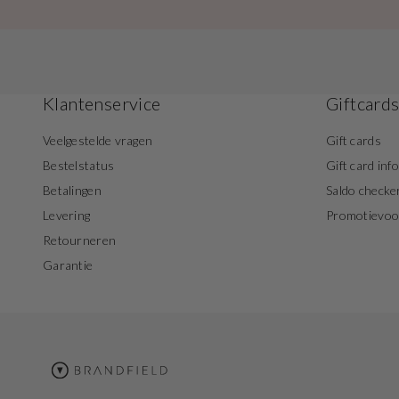
Klantenservice
Giftcard
Veelgestelde vragen
Gift cards
Bestelstatus
Gift card inf
Betalingen
Saldo checke
Levering
Promotievo
Retourneren
Garantie