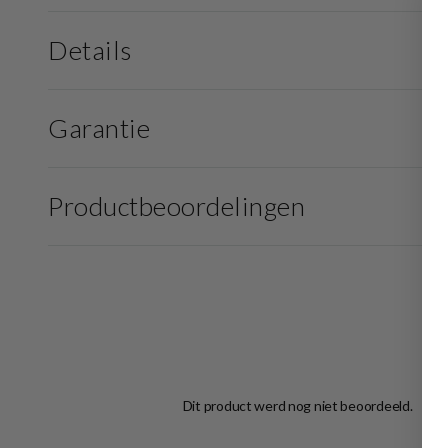
Details
Garantie
Productbeoordelingen