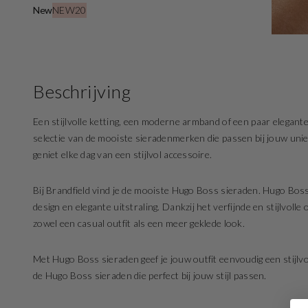
New
NEW20
Beschrijving
Een stijlvolle ketting, een moderne armband of een paar elegante 
selectie van de mooiste sieradenmerken die passen bij jouw unieke 
geniet elke dag van een stijlvol accessoire.
Bij Brandfield vind je de mooiste Hugo Boss sieraden. Hugo B
design en elegante uitstraling. Dankzij het verfijnde en stijlvol
zowel een casual outfit als een meer geklede look.
Met Hugo Boss sieraden geef je jouw outfit eenvoudig een stijlvol
de Hugo Boss sieraden die perfect bij jouw stijl passen.