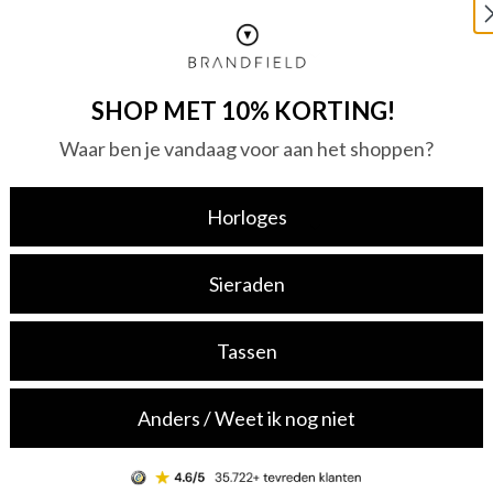
SHOP MET 10% KORTING!
Waar ben je vandaag voor aan het shoppen?
Horloges
Sieraden
Tassen
Anders / Weet ik nog niet