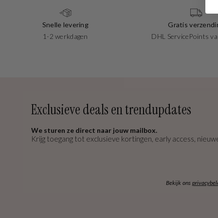
Snelle levering
Gratis verzendi
1-2 werkdagen
DHL ServicePoints va
Exclusieve deals en trendupdates
We sturen ze direct naar jouw mailbox.
Krijg toegang tot exclusieve kortingen, early access, nieuwe
Bekijk ons
privacybel