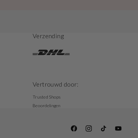
Verzending
Vertrouwd door:
Trusted Shops
Beoordelingen
Facebook
Instagram
TikTok
YouTube