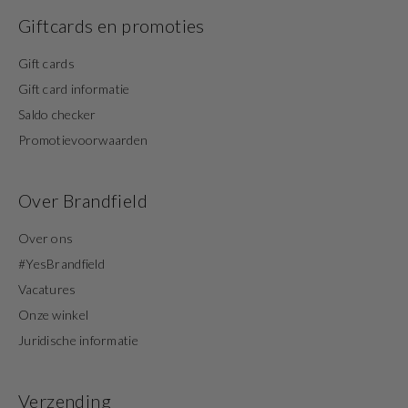
Giftcards en promoties
Gift cards
Gift card informatie
Saldo checker
Promotievoorwaarden
Over Brandfield
Over ons
#YesBrandfield
Vacatures
Onze winkel
Juridische informatie
Verzending