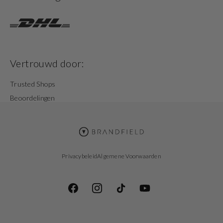
Vertrouwd door:
Trusted Shops
Beoordelingen
Privacybeleid
Algemene Voorwaarden
Facebook
Instagram
TikTok
YouTube