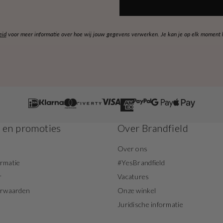
eid
voor meer informatie over hoe wij jouw gegevens verwerken. Je kan je op elk moment ko
s en promoties
Over Brandfield
Over ons
ormatie
#YesBrandfield
r
Vacatures
orwaarden
Onze winkel
Juridische informatie