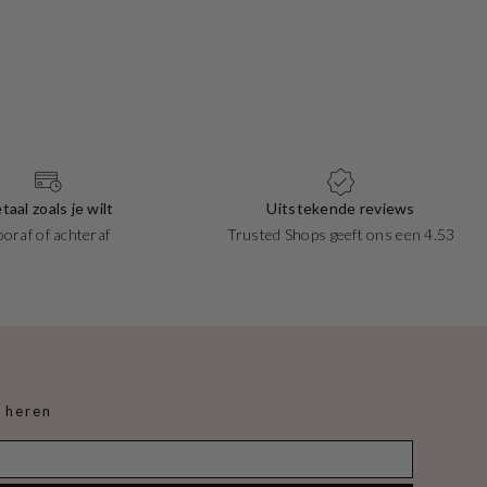
taal zoals je wilt
Uitstekende reviews
ooraf of achteraf
Trusted Shops geeft ons een 4.53
 heren