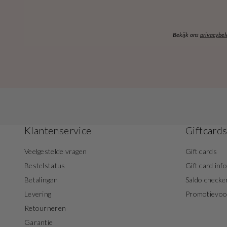
Bekijk ons
privacybel
Klantenservice
Giftcard
Veelgestelde vragen
Gift cards
Bestelstatus
Gift card inf
Betalingen
Saldo checke
Levering
Promotievo
Retourneren
Garantie