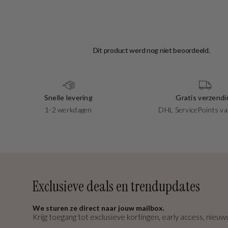
Snelle levering
Gratis verzendi
1-2 werkdagen
DHL ServicePoints va
Exclusieve deals en trendupdates
We sturen ze direct naar jouw mailbox.
Krijg toegang tot exclusieve kortingen, early access, nieuwe