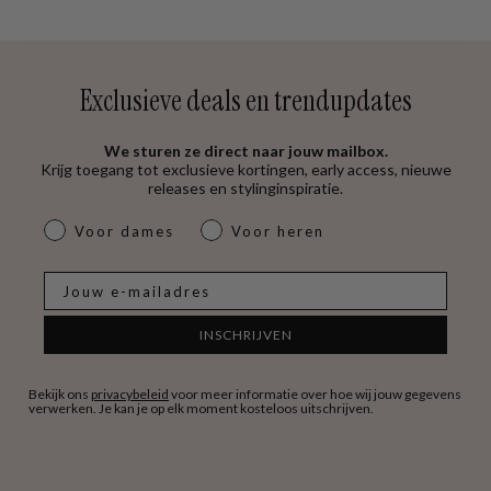
Exclusieve deals en trendupdates
We sturen ze direct naar jouw mailbox.
Krijg toegang tot exclusieve kortingen, early access, nieuwe
releases en stylinginspiratie.
dames & heren
Voor dames
Voor heren
E-mail
INSCHRIJVEN
Bekijk ons
privacybeleid
voor meer informatie over hoe wij jouw gegevens
verwerken. Je kan je op elk moment kosteloos uitschrijven.