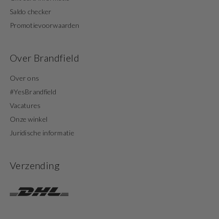
Saldo checker
Promotievoorwaarden
Over Brandfield
Over ons
#YesBrandfield
Vacatures
Onze winkel
Juridische informatie
Verzending