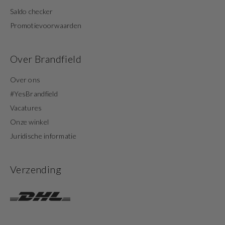
Saldo checker
Promotievoorwaarden
Over Brandfield
Over ons
#YesBrandfield
Vacatures
Onze winkel
Juridische informatie
Verzending