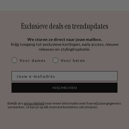
Exclusieve deals en trendupdates
We sturen ze direct naar jouw mailbox.
Krijg toegang tot exclusieve kortingen, early access, nieuwe
releases en stylinginspiratie.
dames & heren
Voor dames
Voor heren
E-mail
INSCHRIJVEN
Bekijk ons
privacybeleid
voor meer informatie over hoe wij jouw gegevens
verwerken. Je kan je op elk moment kosteloos uitschrijven.