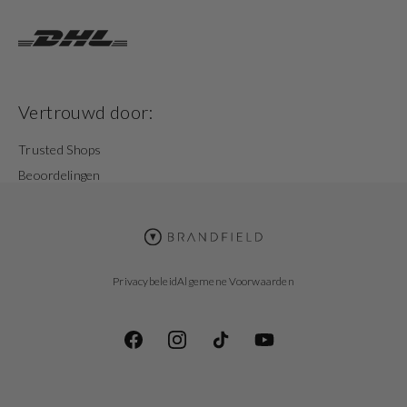
Vertrouwd door:
Trusted Shops
Beoordelingen
Privacybeleid
Algemene Voorwaarden
Facebook
Instagram
TikTok
YouTube