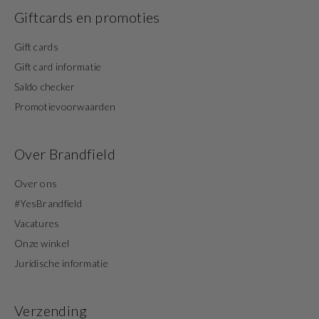
Giftcards en promoties
Gift cards
Gift card informatie
Saldo checker
Promotievoorwaarden
Over Brandfield
Over ons
#YesBrandfield
Vacatures
Onze winkel
Juridische informatie
Verzending