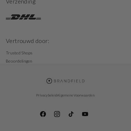
Verzending
Vertrouwd door:
Trusted Shops
Beoordelingen
Privacybeleid
Algemene Voorwaarden
Facebook
Instagram
TikTok
YouTube