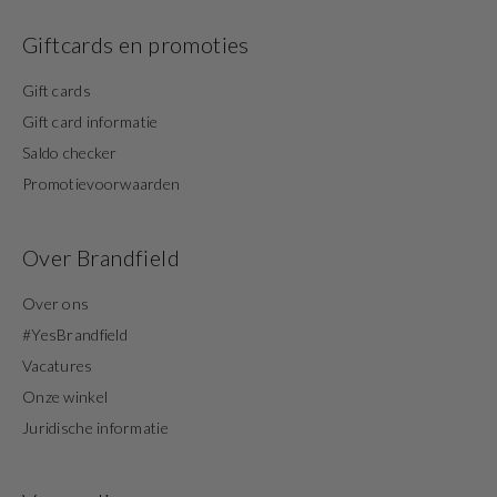
Giftcards en promoties
Gift cards
Gift card informatie
Saldo checker
Promotievoorwaarden
Over Brandfield
Over ons
#YesBrandfield
Vacatures
Onze winkel
Juridische informatie