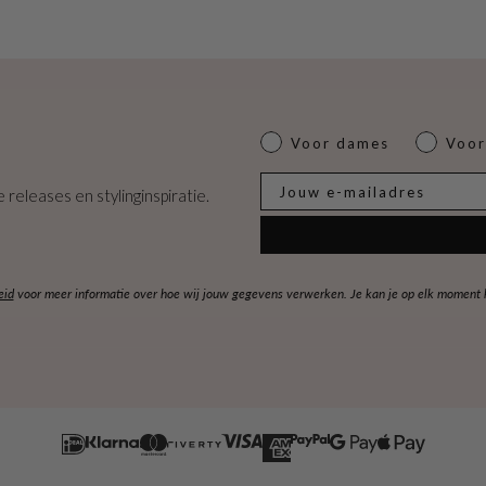
Dames of heren
Voor dames
Voor
E-mail
 releases en stylinginspiratie.
eid
voor meer informatie over hoe wij jouw gegevens verwerken. Je kan je op elk moment ko