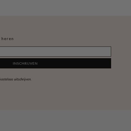
 heren
INSCHRIJVEN
steloos uitschrijven.