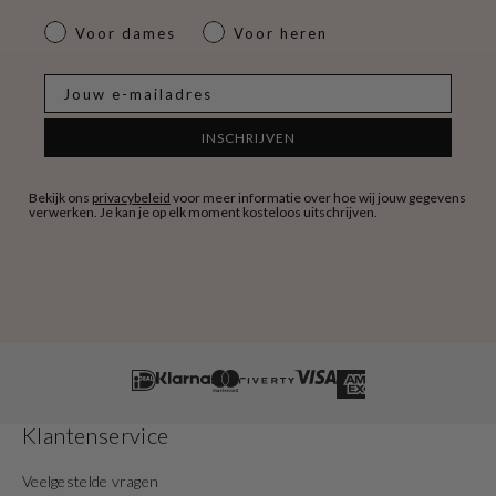
dames & heren
Voor dames
Voor heren
E-mail
INSCHRIJVEN
Bekijk ons
privacybeleid
voor meer informatie over hoe wij jouw gegevens
verwerken. Je kan je op elk moment kosteloos uitschrijven.
Klantenservice
Veelgestelde vragen