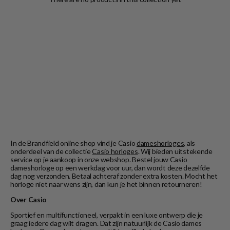
In de Brandfield online shop vind je Casio
dameshorloges
, als
onderdeel van de collectie
Casio horloges
. Wij bieden uitstekende
service op je aankoop in onze webshop. Bestel jouw Casio
dameshorloge op een werkdag voor uur, dan wordt deze dezelfde
dag nog verzonden. Betaal achteraf zonder extra kosten. Mocht het
horloge niet naar wens zijn, dan kun je het binnen retourneren!
Over Casio
Sportief en multifunctioneel, verpakt in een luxe ontwerp die je
graag iedere dag wilt dragen. Dat zijn natuurlijk de Casio dames