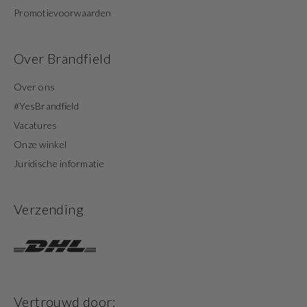
Promotievoorwaarden
Over Brandfield
Over ons
#YesBrandfield
Vacatures
Onze winkel
Juridische informatie
Verzending
Vertrouwd door: