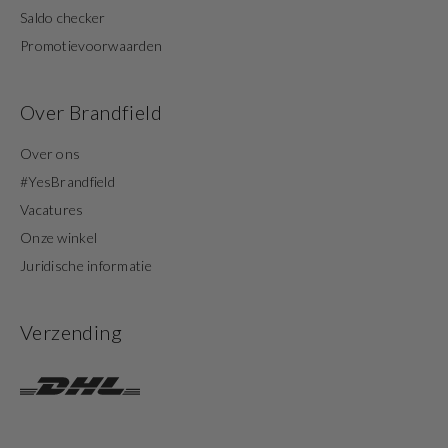
Saldo checker
Promotievoorwaarden
Over Brandfield
Over ons
#YesBrandfield
Vacatures
Onze winkel
Juridische informatie
Verzending