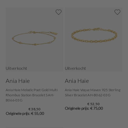
Uitverkocht
Uitverkocht
Ania Haie
Ania Haie
Ania Haie Melodic Poet Gold Multi
Ania Haie Voque Maven 925 Sterling
Rhombus Station Bracelet S AH-
Silver Bracelet AH-B062-03G
B066-03G
€ 52,50
Originele prijs: € 75,00
€ 38,50
Originele prijs: € 55,00
Shop nu