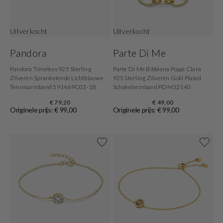
Uitverkocht
Uitverkocht
Pandora
Parte Di Me
Pandora Timeless 925 Sterling
Parte Di Me Bibbiena Poppi Clara
Zilveren Sprankelende Lichtblauwe
925 Sterling Zilveren Gold Plated
Tennisarmband 591469C03-18
Schakelarmband PDM32140
€ 79,20
€ 49,00
Originele prijs: € 99,00
Originele prijs: € 99,00