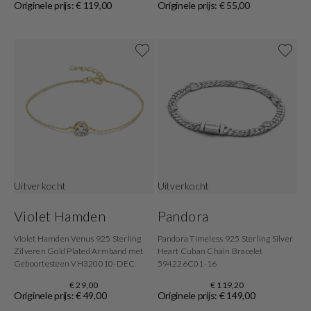
Originele prijs: € 119,00
Originele prijs: € 55,00
Uitverkocht
Uitverkocht
Violet Hamden
Pandora
Violet Hamden Venus 925 Sterling
Pandora Timeless 925 Sterling Silver
Zilveren Gold Plated Armband met
Heart Cuban Chain Bracelet
Geboortesteen VH320010-DEC
594226C01-16
€ 29,00
€ 119,20
Originele prijs: € 49,00
Originele prijs: € 149,00