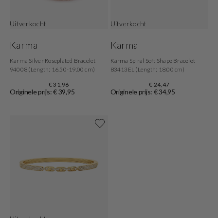
Uitverkocht
Uitverkocht
Karma
Karma
Karma Silver Roseplated Bracelet
Karma Spiral Soft Shape Bracelet
94008 (Length: 16.50-19.00 cm)
83413EL (Length: 18.00 cm)
€ 31,96
€ 24,47
Originele prijs: € 39,95
Originele prijs: € 34,95
Shop nu