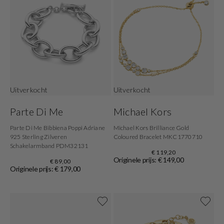
Uitverkocht
Uitverkocht
Parte Di Me
Michael Kors
Parte Di Me Bibbiena Poppi Adriane
Michael Kors Brilliance Gold
925 Sterling Zilveren
Coloured Bracelet MKC1770710
Schakelarmband PDM32131
€ 119,20
Originele prijs: € 149,00
€ 89,00
Originele prijs: € 179,00