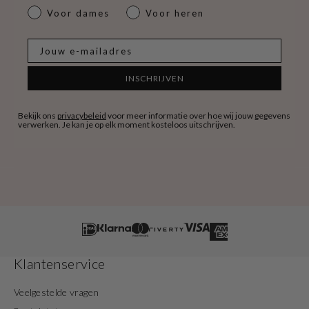
dames & heren
Voor dames
Voor heren
E-mail
INSCHRIJVEN
Bekijk ons
privacybeleid
voor meer informatie over hoe wij jouw gegevens
verwerken. Je kan je op elk moment kosteloos uitschrijven.
Klantenservice
Veelgestelde vragen