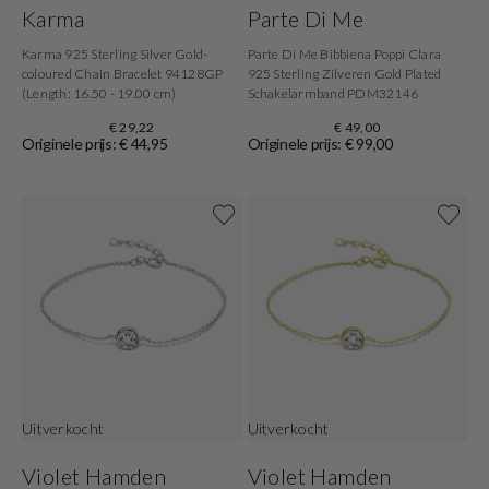
Karma
Parte Di Me
Karma 925 Sterling Silver Gold-
Parte Di Me Bibbiena Poppi Clara
coloured Chain Bracelet 94128GP
925 Sterling Zilveren Gold Plated
(Length: 16.50 - 19.00 cm)
Schakelarmband PDM32146
€ 29,22
€ 49,00
Originele prijs: € 44,95
Originele prijs: € 99,00
Uitverkocht
Uitverkocht
Violet Hamden
Violet Hamden