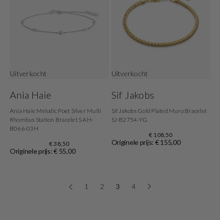
Uitverkocht
Uitverkocht
Ania Haie
Sif Jakobs
Ania Haie Melodic Poet Silver Multi
Sif Jakobs Gold Plated Muro Bracelet
Rhombus Station Bracelet S AH-
SJ-B2754-YG
B066-03H
€ 108,50
Originele prijs: € 155,00
€ 38,50
Originele prijs: € 55,00
1
2
3
4