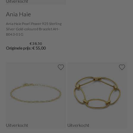
Uitverkocht
Ania Haie
Ania Haie Pearl Power 925 Sterling
Silver Gold-coloured Bracelet AH-
B043-01G
€ 38,50
Originele prijs: € 55,00
Uitverkocht
Uitverkocht