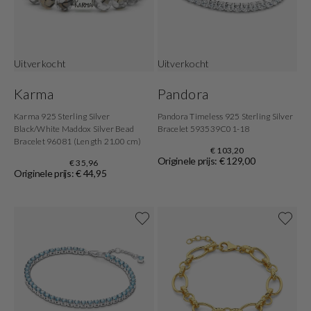
Uitverkocht
Uitverkocht
Karma
Pandora
Karma 925 Sterling Silver
Pandora Timeless 925 Sterling Silver
Black/White Maddox Silver Bead
Bracelet 593539C01-18
Bracelet 96081 (Length 21.00 cm)
€ 103,20
Originele prijs: € 129,00
€ 35,96
Originele prijs: € 44,95