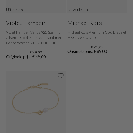
Uitverkocht
Uitverkocht
Violet Hamden
Michael Kors
Violet Hamden Venus 925 Sterling
Michael Kors Premium Gold Bracelet
Zilveren Gold Plated Armband met
MKC1762CZ710
Geboortesteen VH320010-JUL
€ 71,20
Originele prijs: € 89,00
€ 29,00
Originele prijs: € 49,00
Shop now