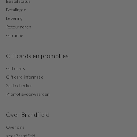
Bestelstatus
Betalingen
Levering
Retourneren
Garantie
Giftcards en promoties
Gift cards
Gift card informatie
Saldo checker
Promotievoorwaarden
Over Brandfield
Over ons
#YesBrandfield