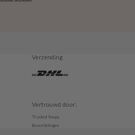
steloos uitschrijven.
Verzending
Vertrouwd door:
Trusted Shops
Beoordelingen