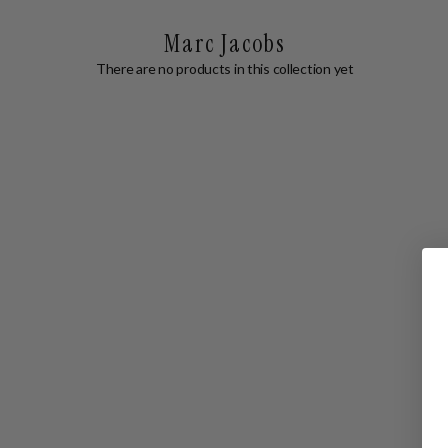
Marc Jacobs
There are no products in this collection yet