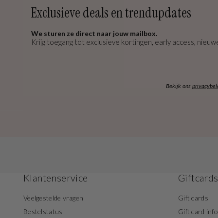
Exclusieve deals en trendupdates
We sturen ze direct naar jouw mailbox.
Krijg toegang tot exclusieve kortingen, early access, nieuwe
Bekijk ons
privacybel
Klantenservice
Giftcard
Veelgestelde vragen
Gift cards
Bestelstatus
Gift card inf