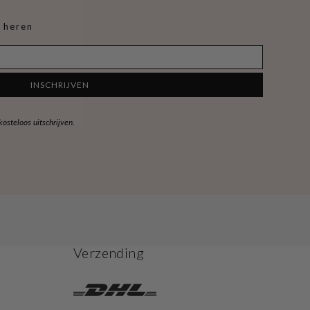
 heren
INSCHRIJVEN
steloos uitschrijven.
Verzending