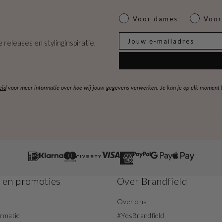
Dames of heren
Voor dames
Voor
E-mail
 releases en stylinginspiratie.
eid
voor meer informatie over hoe wij jouw gegevens verwerken. Je kan je op elk moment ko
s en promoties
Over Brandfield
Over ons
ormatie
#YesBrandfield