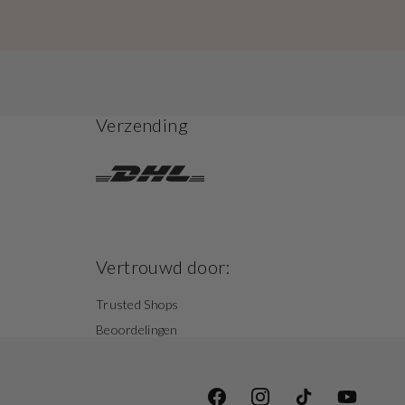
Verzending
Vertrouwd door:
Trusted Shops
Beoordelingen
Facebook
Instagram
TikTok
YouTube