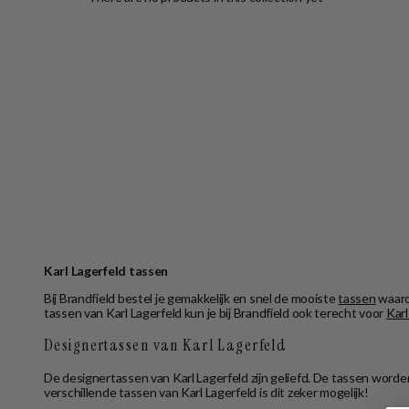
Karl Lagerfeld tassen
Bij Brandfield bestel je gemakkelijk en snel de mooiste
tassen
waaron
tassen van Karl Lagerfeld kun je bij Brandfield ook terecht voor
Kar
Designertassen van Karl Lagerfeld
De designertassen van Karl Lagerfeld zijn geliefd. De tassen wor
verschillende tassen van Karl Lagerfeld is dit zeker mogelijk!