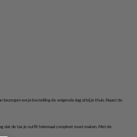
bezorgen we je bestelling de volgende dag al bij je thuis. Naast de
ng dat de tas je outfit helemaal compleet moet maken. Met de