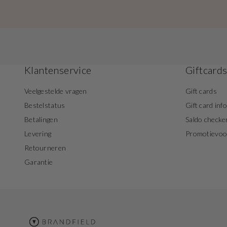
Klantenservice
Giftcard
Veelgestelde vragen
Gift cards
Bestelstatus
Gift card inf
Betalingen
Saldo checke
Levering
Promotievo
Retourneren
Garantie