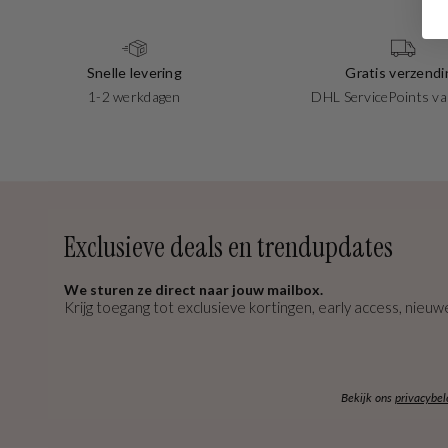
Snelle levering
Gratis verzendi
1-2 werkdagen
DHL ServicePoints va
Exclusieve deals en trendupdates
We sturen ze direct naar jouw mailbox.
Krijg toegang tot exclusieve kortingen, early access, nieuwe
Bekijk ons
privacybel