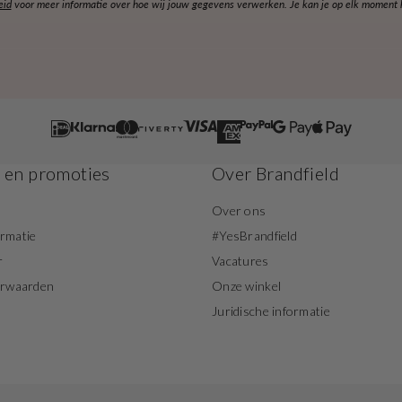
eid
voor meer informatie over hoe wij jouw gegevens verwerken. Je kan je op elk moment ko
s en promoties
Over Brandfield
Over ons
ormatie
#YesBrandfield
r
Vacatures
orwaarden
Onze winkel
Juridische informatie