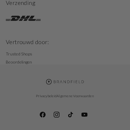
Verzending
Vertrouwd door:
Trusted Shops
Beoordelingen
Privacybeleid
Algemene Voorwaarden
Facebook
Instagram
TikTok
YouTube