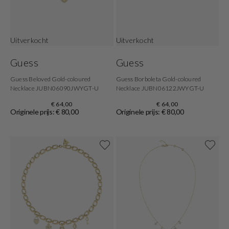
Uitverkocht
Uitverkocht
Guess
Guess
Guess Beloved Gold-coloured
Guess Borboleta Gold-coloured
Necklace JUBN06090JWYGT-U
Necklace JUBN06122JWYGT-U
€ 64,00
€ 64,00
Originele prijs: € 80,00
Originele prijs: € 80,00