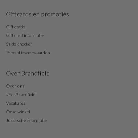
Giftcards en promoties
Gift cards
Gift card informatie
Saldo checker
Promotievoorwaarden
Over Brandfield
Over ons
#YesBrandfield
Vacatures
Onze winkel
Juridische informatie