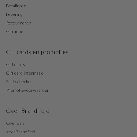
Betalingen
Levering
Retourneren
Garantie
Giftcards en promoties
Gift cards
Gift card informatie
Saldo checker
Promotievoorwaarden
Over Brandfield
Over ons
#YesBrandfield