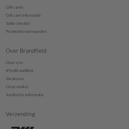
Gift cards
Gift card informatie
Saldo checker
Promotievoorwaarden
Over Brandfield
Over ons
#YesBrandfield
Vacatures
Onze winkel
Juridische informatie
Verzending