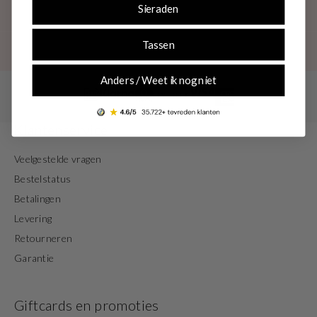
Sieraden
Tassen
Anders / Weet ik nog niet
Klantenservice
Veelgestelde vragen
Bestelstatus
Betalingen
Levering
Retourneren
Garantie
Giftcards en promoties