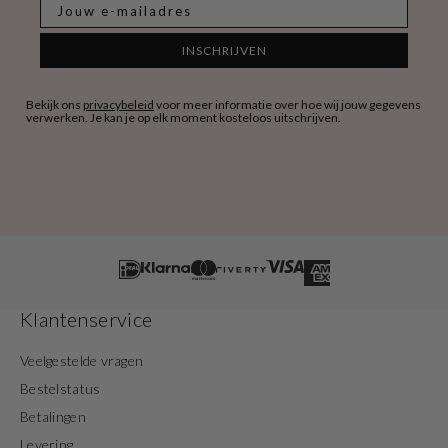
E-mail
INSCHRIJVEN
Bekijk ons
privacybeleid
voor meer informatie over hoe wij jouw gegevens
verwerken. Je kan je op elk moment kosteloos uitschrijven.
Klantenservice
Veelgestelde vragen
Bestelstatus
Betalingen
Levering