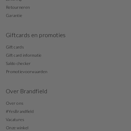
Retourneren
Garantie
Giftcards en promoties
Gift cards
Gift card informatie
Saldo checker
Promotievoorwaarden
Over Brandfield
Over ons
#YesBrandfield
Vacatures
Onze winkel