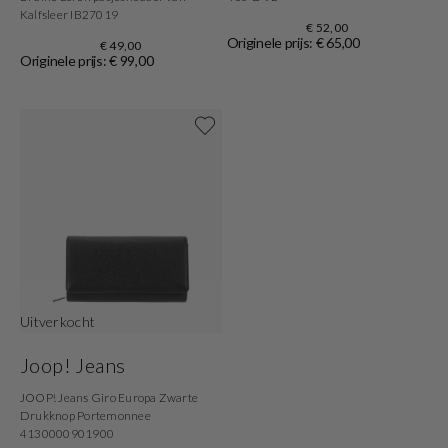
Kalfsleer IB27019
€ 52,00
Originele prijs: € 65,00
€ 49,00
Originele prijs: € 99,00
Uitverkocht
Joop! Jeans
JOOP! Jeans Giro Europa Zwarte
Drukknop Portemonnee
4130000901900