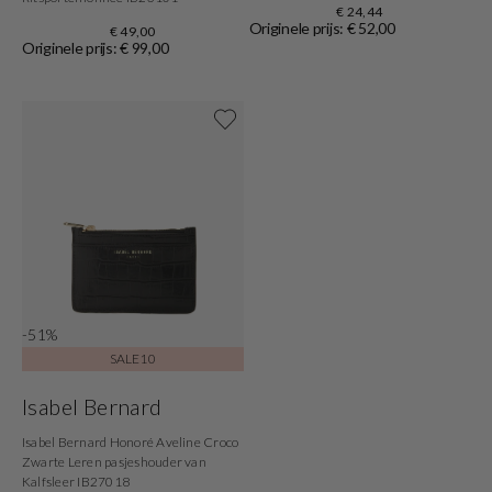
€ 24,44
Originele prijs: € 52,00
€ 49,00
Originele prijs: € 99,00
Shop nu
-51%
SALE10
Isabel Bernard
Isabel Bernard Honoré Aveline Croco
Zwarte Leren pasjeshouder van
Kalfsleer IB27018