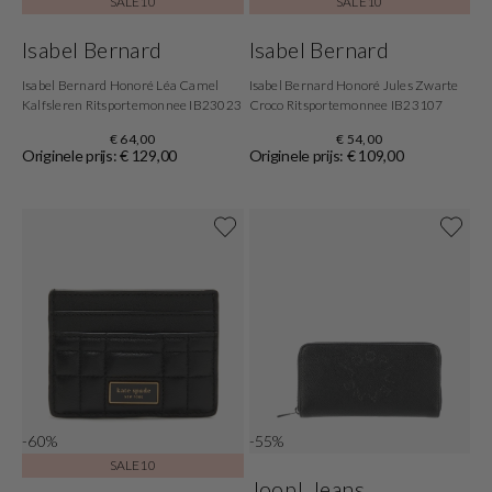
SALE10
SALE10
Isabel Bernard
Isabel Bernard
Isabel Bernard Honoré Léa Camel
Isabel Bernard Honoré Jules Zwarte
Kalfsleren Ritsportemonnee IB23023
Croco Ritsportemonnee IB23107
€ 64,00
€ 54,00
Originele prijs: € 129,00
Originele prijs: € 109,00
-60%
-55%
SALE10
Joop! Jeans