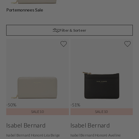
Portemonnees Sale
Filter & Sorteer
-50%
-51%
SALE10
SALE10
Isabel Bernard
Isabel Bernard
Isabel Bernard Honoré Léa Beige
Isabel Bernard Honoré Aveline