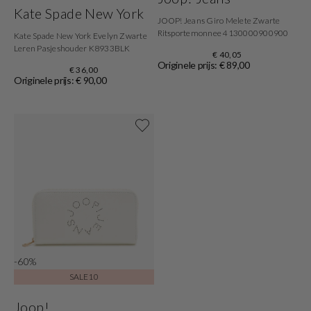
Kate Spade New York
JOOP! Jeans Giro Melete Zwarte
Ritsportemonnee 4130000900900
Kate Spade New York Evelyn Zwarte
Leren Pasjeshouder K8933BLK
€ 40,05
Originele prijs: € 89,00
€ 36,00
Originele prijs: € 90,00
Shop now
-60%
SALE10
Joop!