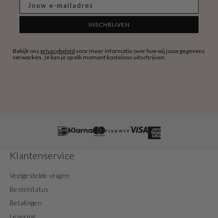
E-mail
INSCHRIJVEN
Bekijk ons
privacybeleid
voor meer informatie over hoe wij jouw gegevens
verwerken. Je kan je op elk moment kosteloos uitschrijven.
Klantenservice
Veelgestelde vragen
Bestelstatus
Betalingen
Levering