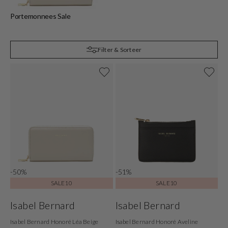
Portemonnees Sale
Filter & Sorteer
-50%
-51%
SALE10
SALE10
Isabel Bernard
Isabel Bernard
Isabel Bernard Honoré Léa Beige
Isabel Bernard Honoré Aveline