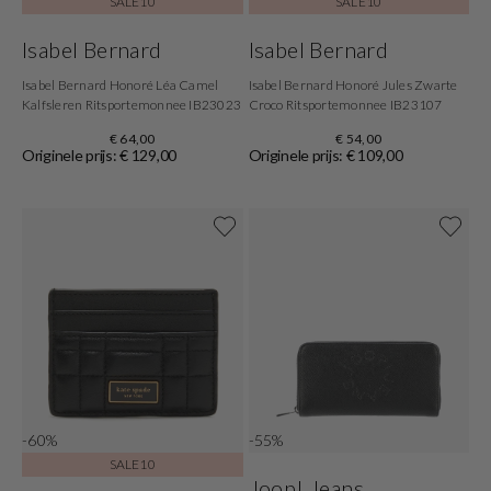
SALE10
SALE10
Isabel Bernard
Isabel Bernard
Isabel Bernard Honoré Léa Camel
Isabel Bernard Honoré Jules Zwarte
Kalfsleren Ritsportemonnee IB23023
Croco Ritsportemonnee IB23107
€ 64,00
€ 54,00
Originele prijs: € 129,00
Originele prijs: € 109,00
-60%
-55%
SALE10
Joop! Jeans