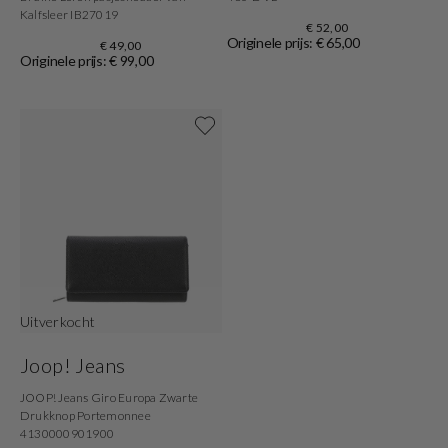
Kalfsleer IB27019
€ 52,00
Originele prijs: € 65,00
€ 49,00
Originele prijs: € 99,00
Uitverkocht
Joop! Jeans
JOOP! Jeans Giro Europa Zwarte
Drukknop Portemonnee
4130000901900