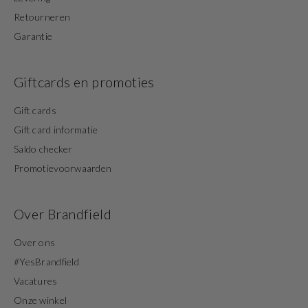
Retourneren
Garantie
Giftcards en promoties
Gift cards
Gift card informatie
Saldo checker
Promotievoorwaarden
Over Brandfield
Over ons
#YesBrandfield
Vacatures
Onze winkel