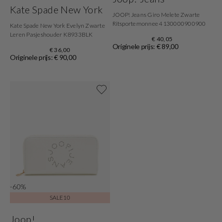
Kate Spade New York
JOOP! Jeans Giro Melete Zwarte
Ritsportemonnee 4130000900900
Kate Spade New York Evelyn Zwarte
Leren Pasjeshouder K8933BLK
€ 40,05
Originele prijs: € 89,00
€ 36,00
Originele prijs: € 90,00
Shop now
-60%
SALE10
Joop!