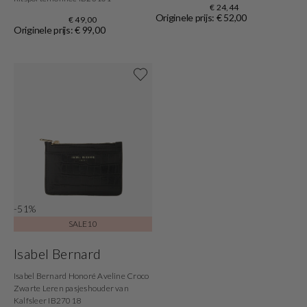
€ 24,44
Originele prijs: € 52,00
€ 49,00
Originele prijs: € 99,00
Shop nu
-51%
SALE10
Isabel Bernard
Isabel Bernard Honoré Aveline Croco
Zwarte Leren pasjeshouder van
Kalfsleer IB27018