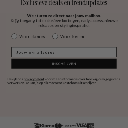
Exclusieve deals en trendupdates
We sturen ze direct naar jouw mailbox.
Krijg toegang tot exclusieve kortingen, early access, nieuwe
releases en stylinginspiratie.
dames & heren
Voor dames
Voor heren
E-mail
INSCHRIJVEN
Bekijk ons
privacybeleid
voor meer informatie over hoe wij jouw gegevens
verwerken. Je kan je op elk moment kosteloos uitschrijven.