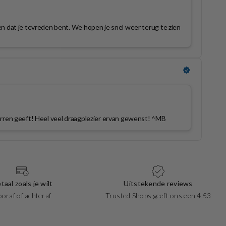
taal zoals je wilt
Uitstekende reviews
ooraf of achteraf
Trusted Shops geeft ons een 4.53