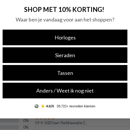
SHOP MET 10% KORTING!
Waar ben je vandaag voor aan het shoppen?
Horloges
Sieraden
Tassen
Anders / Weet ik nog niet