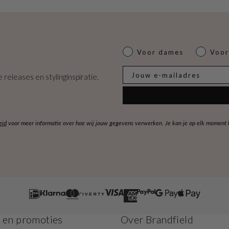
Dames of heren
Voor dames
Voor
E-mail
 releases en stylinginspiratie.
eid
voor meer informatie over hoe wij jouw gegevens verwerken. Je kan je op elk moment ko
s en promoties
Over Brandfield