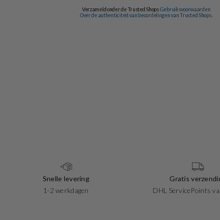
Snelle levering
Gratis verzendi
1-2 werkdagen
DHL ServicePoints va