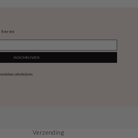
 heren
INSCHRIJVEN
steloos uitschrijven.
Verzending