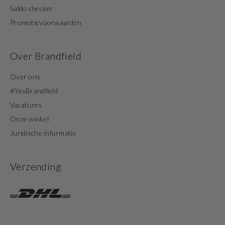
Saldo checker
Promotievoorwaarden
Over Brandfield
Over ons
#YesBrandfield
Vacatures
Onze winkel
Juridische informatie
Verzending