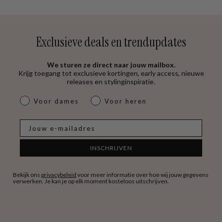
Exclusieve deals en trendupdates
We sturen ze direct naar jouw mailbox.
Krijg toegang tot exclusieve kortingen, early access, nieuwe
releases en stylinginspiratie.
dames & heren
Voor dames
Voor heren
E-mail
INSCHRIJVEN
Bekijk ons
privacybeleid
voor meer informatie over hoe wij jouw gegevens
verwerken. Je kan je op elk moment kosteloos uitschrijven.