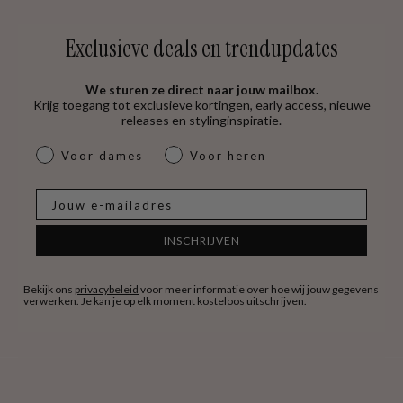
Exclusieve deals en trendupdates
We sturen ze direct naar jouw mailbox.
Krijg toegang tot exclusieve kortingen, early access, nieuwe
releases en stylinginspiratie.
dames & heren
Voor dames
Voor heren
E-mail
INSCHRIJVEN
Bekijk ons
privacybeleid
voor meer informatie over hoe wij jouw gegevens
verwerken. Je kan je op elk moment kosteloos uitschrijven.