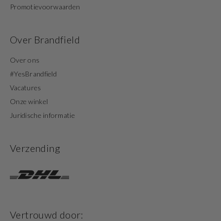
Promotievoorwaarden
Over Brandfield
Over ons
#YesBrandfield
Vacatures
Onze winkel
Juridische informatie
Verzending
Vertrouwd door: