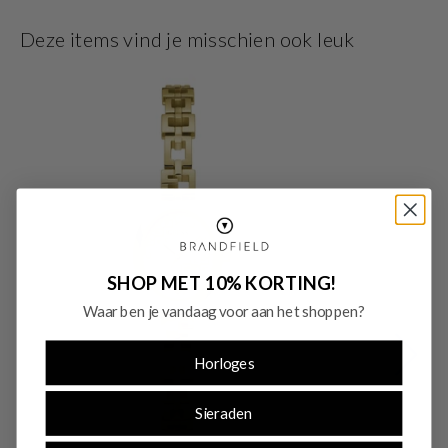
perfect bij jouw stijl past.
Deze items vind je misschien ook leuk
SHOP MET 10% KORTING!
Waar ben je vandaag voor aan het shoppen?
Horloges
Sieraden