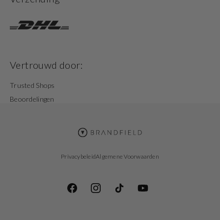
Vertrouwd door:
Trusted Shops
Beoordelingen
Privacybeleid
Algemene Voorwaarden
Facebook
Instagram
TikTok
YouTube