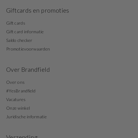
Giftcards en promoties
Gift cards
Gift card informatie
Saldo checker
Promotievoorwaarden
Over Brandfield
Over ons
#YesBrandfield
Vacatures
Onze winkel
Juridische informatie
Verzending