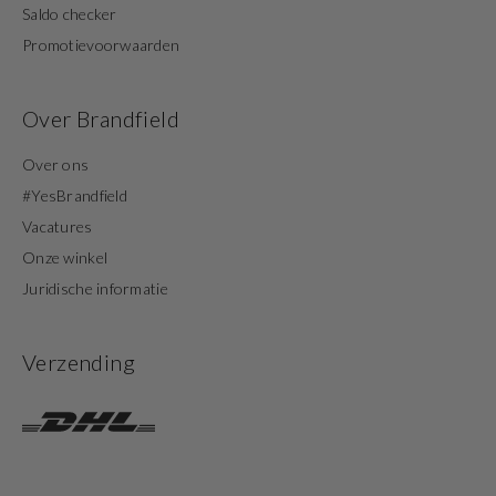
Saldo checker
Promotievoorwaarden
Over Brandfield
Over ons
#YesBrandfield
Vacatures
Onze winkel
Juridische informatie
Verzending