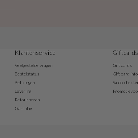
Klantenservice
Giftcard
Veelgestelde vragen
Gift cards
Bestelstatus
Gift card inf
Betalingen
Saldo checke
Levering
Promotievo
Retourneren
Garantie