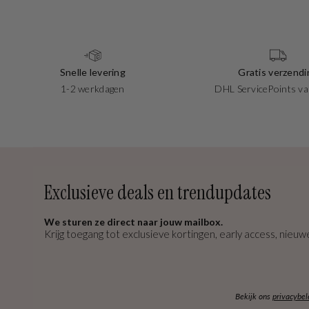
Snelle levering
Gratis verzendi
1-2 werkdagen
DHL ServicePoints va
Exclusieve deals en trendupdates
We sturen ze direct naar jouw mailbox.
Krijg toegang tot exclusieve kortingen, early access, nieuwe
Bekijk ons
privacybel