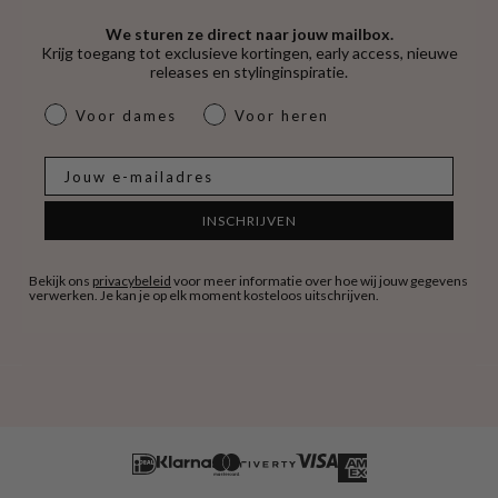
We sturen ze direct naar jouw mailbox.
Krijg toegang tot exclusieve kortingen, early access, nieuwe
releases en stylinginspiratie.
dames & heren
Voor dames
Voor heren
E-mail
INSCHRIJVEN
Bekijk ons
privacybeleid
voor meer informatie over hoe wij jouw gegevens
verwerken. Je kan je op elk moment kosteloos uitschrijven.