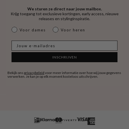
We sturen ze direct naar jouw mailbox.
Krijg toegang tot exclusieve kortingen, early access, nieuwe
releases en stylinginspiratie.
dames & heren
Voor dames
Voor heren
E-mail
INSCHRIJVEN
Bekijk ons
privacybeleid
voor meer informatie over hoe wij jouw gegevens
verwerken. Je kan je op elk moment kosteloos uitschrijven.