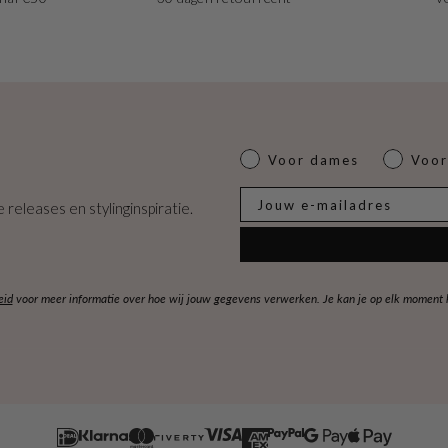
Dames of heren
Voor dames
Voor
E-mail
 releases en stylinginspiratie.
eid
voor meer informatie over hoe wij jouw gegevens verwerken. Je kan je op elk moment ko