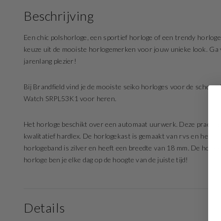
Beschrijving
Een chic polshorloge, een sportief horloge of een trendy horloge
keuze uit de mooiste horlogemerken voor jouw unieke look. Ga vo
jarenlang plezier!
Bij Brandfield vind je de mooiste seiko horloges voor de scherps
Watch SRPL53K1 voor heren.
Het horloge beschikt over een automaat uurwerk. Deze prachtige 
kwalitatief hardlex. De horlogekast is gemaakt van rvs en heeft
horlogeband is zilver en heeft een breedte van 18 mm. De horlog
horloge ben je elke dag op de hoogte van de juiste tijd!
Details