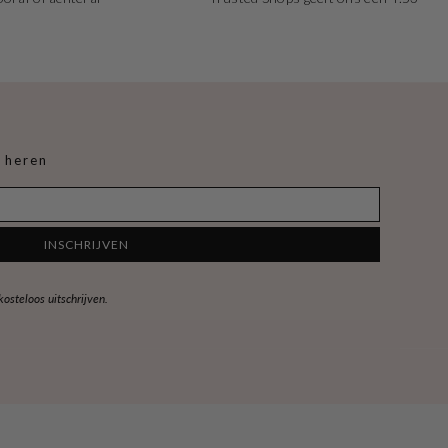
 heren
INSCHRIJVEN
steloos uitschrijven.