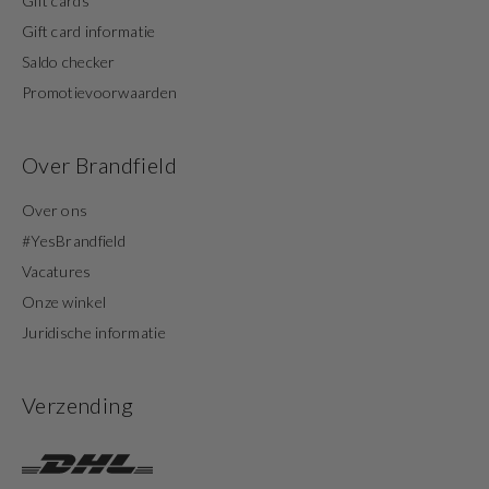
Gift cards
Gift card informatie
Saldo checker
Promotievoorwaarden
Over Brandfield
Over ons
#YesBrandfield
Vacatures
Onze winkel
Juridische informatie
Verzending