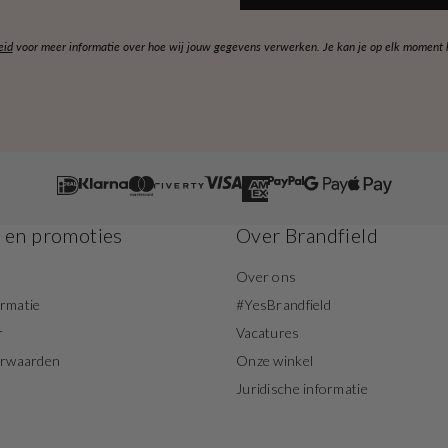
eid
voor meer informatie over hoe wij jouw gegevens verwerken. Je kan je op elk moment ko
s en promoties
Over Brandfield
Over ons
ormatie
#YesBrandfield
r
Vacatures
orwaarden
Onze winkel
Juridische informatie