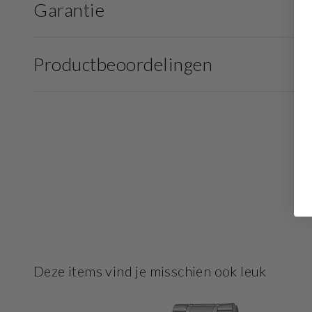
Garantie
Productbeoordelingen
Deze items vind je misschien ook leuk