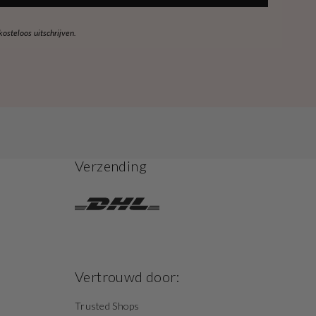
steloos uitschrijven.
Verzending
Vertrouwd door:
Trusted Shops