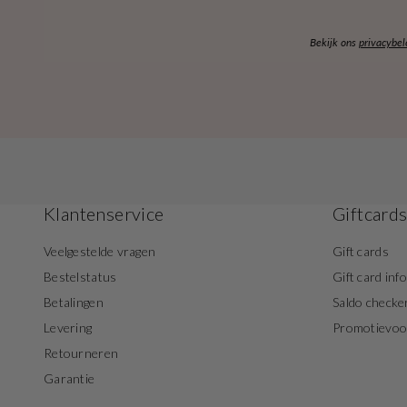
Bekijk ons
privacybel
Klantenservice
Giftcard
Veelgestelde vragen
Gift cards
Bestelstatus
Gift card inf
Betalingen
Saldo checke
Levering
Promotievo
Retourneren
Garantie