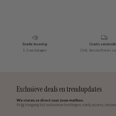
Snelle levering
Gratis verzendi
1-2 werkdagen
DHL ServicePoints va
Exclusieve deals en trendupdates
We sturen ze direct naar jouw mailbox.
Krijg toegang tot exclusieve kortingen, early access, nieuwe