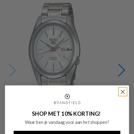
SHOP MET 10% KORTING!
Waar ben je vandaag voor aan het shoppen?
Seiko
S