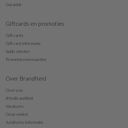
Garantie
Giftcards en promoties
Gift cards
Gift card informatie
Saldo checker
Promotievoorwaarden
Over Brandfield
Over ons
#YesBrandfield
Vacatures
Onze winkel
Juridische informatie