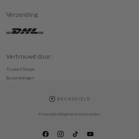
Verzending
Vertrouwd door:
Trusted Shops
Beoordelingen
Privacybeleid
Algemene Voorwaarden
Facebook
Instagram
TikTok
YouTube