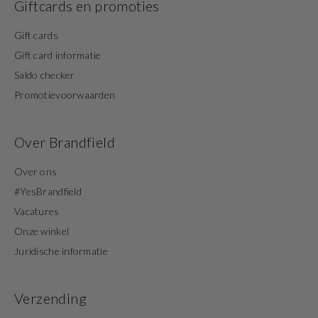
Giftcards en promoties
Gift cards
Gift card informatie
Saldo checker
Promotievoorwaarden
Over Brandfield
Over ons
#YesBrandfield
Vacatures
Onze winkel
Juridische informatie
Verzending