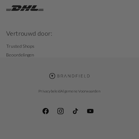
Vertrouwd door:
Trusted Shops
Beoordelingen
Privacybeleid
Algemene Voorwaarden
Facebook
Instagram
TikTok
YouTube