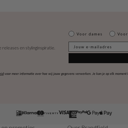
Dames of heren
Voor dames
Voor
E-mail
 releases en stylinginspiratie.
eid
voor meer informatie over hoe wij jouw gegevens verwerken. Je kan je op elk moment ko
s en promoties
Over Brandfield