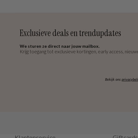
Exclusieve deals en trendupdates
We sturen ze direct naar jouw mailbox.
Krijg toegang tot exclusieve kortingen, early access, nieuwe
Bekijk ons
privacybel
Klantenservice
Giftcard