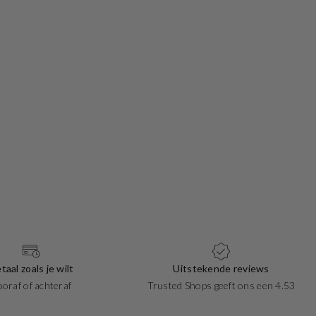
taal zoals je wilt
Uitstekende reviews
ooraf of achteraf
Trusted Shops geeft ons een 4.53