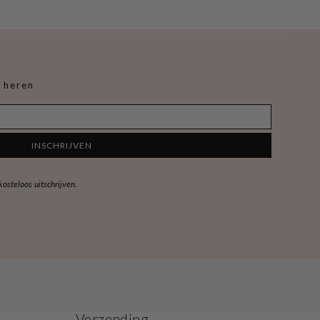
 heren
INSCHRIJVEN
steloos uitschrijven.
Verzending