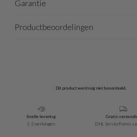
Garantie
Productbeoordelingen
Snelle levering
Gratis verzendi
1-2 werkdagen
DHL ServicePoints va