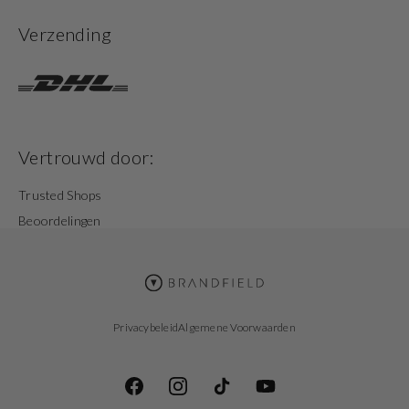
Verzending
Vertrouwd door:
Trusted Shops
Beoordelingen
Privacybeleid
Algemene Voorwaarden
Facebook
Instagram
TikTok
YouTube