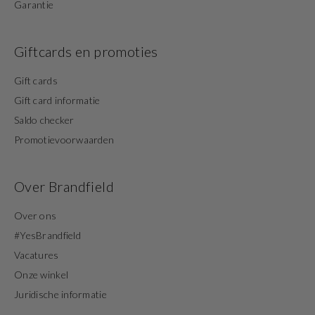
Garantie
Giftcards en promoties
Gift cards
Gift card informatie
Saldo checker
Promotievoorwaarden
Over Brandfield
Over ons
#YesBrandfield
Vacatures
Onze winkel
Juridische informatie