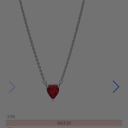
-35%
-
SALE10