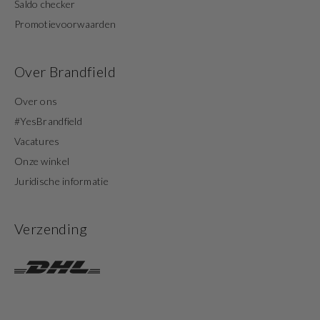
Saldo checker
Promotievoorwaarden
Over Brandfield
Over ons
#YesBrandfield
Vacatures
Onze winkel
Juridische informatie
Verzending