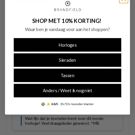
SHOP MET 10% KORTING!
Waar ben je vandaag voor aan het shoppen?
Horloges
Sieraden
Tassen
Anders / Weet ik nog niet