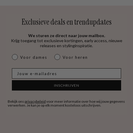
Exclusieve deals en trendupdates
We sturen ze direct naar jouw mailbox.
Krijg toegang tot exclusieve kortingen, early access, nieuwe
releases en stylinginspiratie.
dames & heren
Voor dames
Voor heren
E-mail
INSCHRIJVEN
Bekijk ons
privacybeleid
voor meer informatie over hoe wij jouw gegevens
verwerken. Je kan je op elk moment kosteloos uitschrijven.