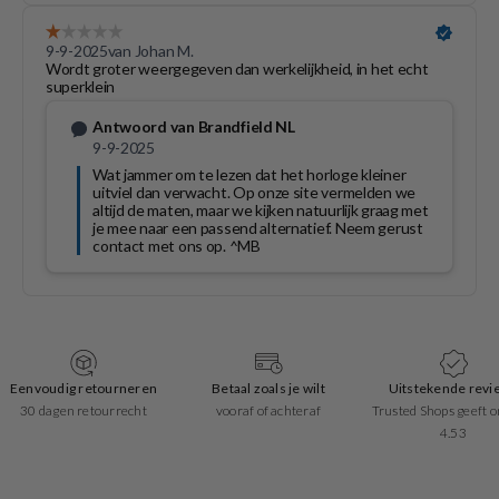
Eenvoudig retourneren
Betaal zoals je wilt
Uitstekende revi
30 dagen retourrecht
vooraf of achteraf
Trusted Shops geeft o
4.53