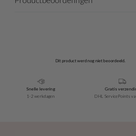
Productbeoordelingen
Snelle levering
Gratis verzendi
1-2 werkdagen
DHL ServicePoints va