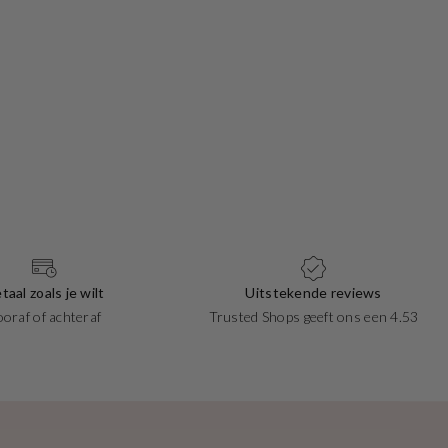
taal zoals je wilt
Uitstekende reviews
ooraf of achteraf
Trusted Shops geeft ons een 4.53