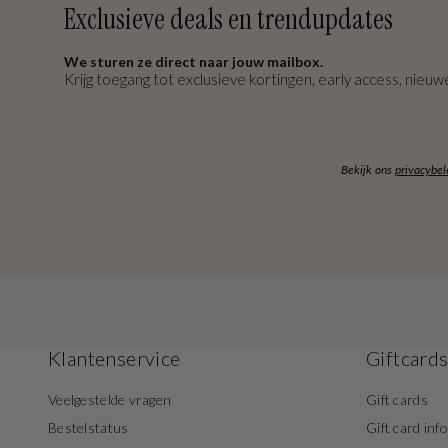
Exclusieve deals en trendupdates
We sturen ze direct naar jouw mailbox.
Krijg toegang tot exclusieve kortingen, early access, nieuwe
Bekijk ons
privacybel
Klantenservice
Giftcard
Veelgestelde vragen
Gift cards
Bestelstatus
Gift card inf