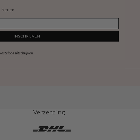
 heren
INSCHRIJVEN
steloos uitschrijven.
Verzending