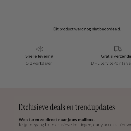
Snelle levering
Gratis verzendi
1-2 werkdagen
DHL ServicePoints va
Exclusieve deals en trendupdates
We sturen ze direct naar jouw mailbox.
Krijg toegang tot exclusieve kortingen, early access, nieuwe