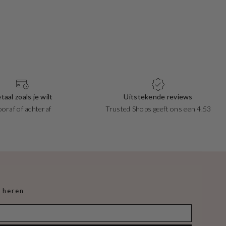
taal zoals je wilt
Uitstekende reviews
ooraf of achteraf
Trusted Shops geeft ons een 4.53
 heren