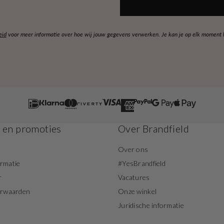
eid
voor meer informatie over hoe wij jouw gegevens verwerken. Je kan je op elk moment ko
s en promoties
Over Brandfield
Over ons
ormatie
#YesBrandfield
r
Vacatures
orwaarden
Onze winkel
Juridische informatie