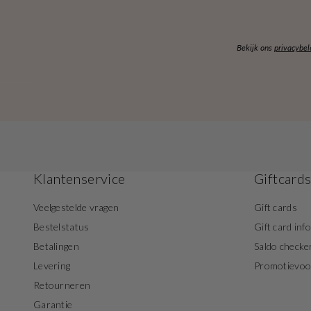
Bekijk ons
privacybel
Klantenservice
Giftcard
Veelgestelde vragen
Gift cards
Bestelstatus
Gift card inf
Betalingen
Saldo checke
Levering
Promotievo
Retourneren
Garantie