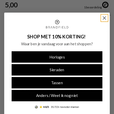
sieraad is geschikt voor elke gelegenheid, zowel casual overdag of chique in de
avond. En houd je van mixen en matchen? De meeste sieraden zijn ook
verkrijgbaar in setjes.
SHOP MET 10% KORTING!
Waar ben je vandaag voor aan het shoppen?
Horloges
Sieraden
Tassen
Anders / Weet ik nog niet