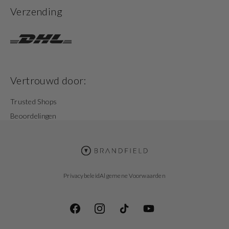
Verzending
Vertrouwd door:
Trusted Shops
Beoordelingen
Privacybeleid
Algemene Voorwaarden
Facebook
Instagram
TikTok
YouTube