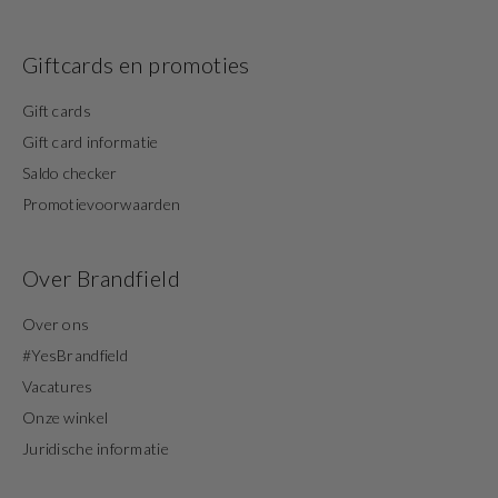
Giftcards en promoties
Gift cards
Gift card informatie
Saldo checker
Promotievoorwaarden
Over Brandfield
Over ons
#YesBrandfield
Vacatures
Onze winkel
Juridische informatie