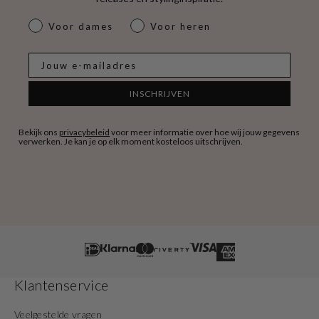
dames & heren
Voor dames
Voor heren
E-mail
INSCHRIJVEN
Bekijk ons
privacybeleid
voor meer informatie over hoe wij jouw gegevens
verwerken. Je kan je op elk moment kosteloos uitschrijven.
Klantenservice
Veelgestelde vragen