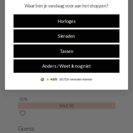
Waar ben je vandaag voor aan het shoppen?
Horloges
Sieraden
Tassen
Anders / Weet ik nog niet
-35%
SALE10
Guess