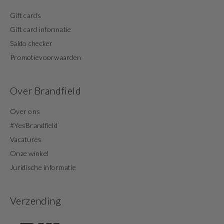
Gift cards
Gift card informatie
Saldo checker
Promotievoorwaarden
Over Brandfield
Over ons
#YesBrandfield
Vacatures
Onze winkel
Juridische informatie
Verzending